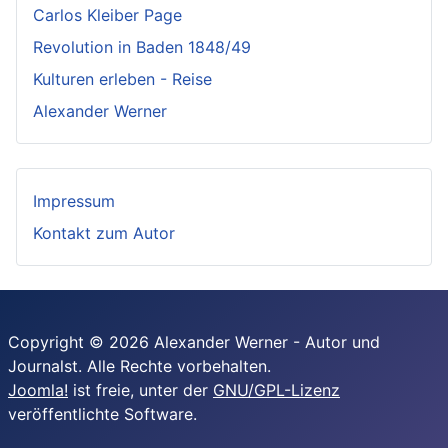
Carlos Kleiber Page
Revolution in Baden 1848/49
Kulturen erleben - Reise
Alexander Werner
Impressum
Kontakt zum Autor
Copyright © 2026 Alexander Werner - Autor und
Journalst. Alle Rechte vorbehalten.
Joomla!
ist freie, unter der
GNU/GPL-Lizenz
veröffentlichte Software.