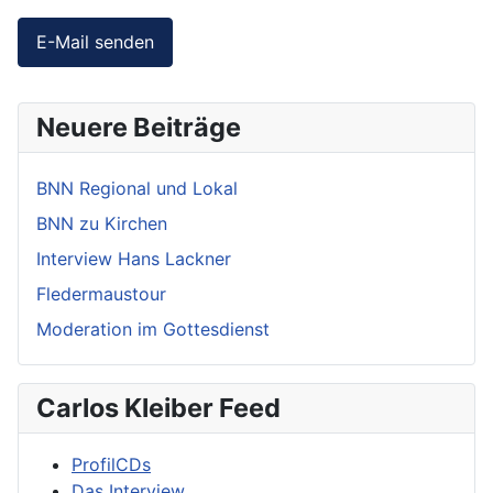
E-Mail senden
Neuere Beiträge
BNN Regional und Lokal
BNN zu Kirchen
Interview Hans Lackner
Fledermaustour
Moderation im Gottesdienst
Carlos Kleiber Feed
ProfilCDs
Das Interview