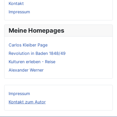
Kontakt
Impressum
Meine Homepages
Carlos Kleiber Page
Revolution in Baden 1848/49
Kulturen erleben - Reise
Alexander Werner
Impressum
Kontakt zum Autor