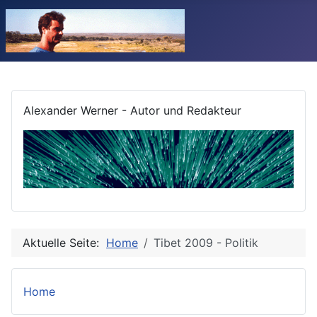
Alexander Werner - Autor und Redakteur
Aktuelle Seite:
Home
Tibet 2009 - Politik
Home