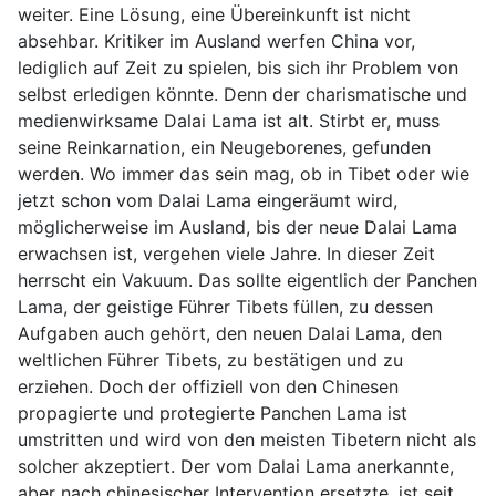
weiter. Eine Lösung, eine Übereinkunft ist nicht
absehbar. Kritiker im Ausland werfen China vor,
lediglich auf Zeit zu spielen, bis sich ihr Problem von
selbst erledigen könnte. Denn der charismatische und
medienwirksame Dalai Lama ist alt. Stirbt er, muss
seine Reinkarnation, ein Neugeborenes, gefunden
werden. Wo immer das sein mag, ob in Tibet oder wie
jetzt schon vom Dalai Lama eingeräumt wird,
möglicherweise im Ausland, bis der neue Dalai Lama
erwachsen ist, vergehen viele Jahre. In dieser Zeit
herrscht ein Vakuum. Das sollte eigentlich der Panchen
Lama, der geistige Führer Tibets füllen, zu dessen
Aufgaben auch gehört, den neuen Dalai Lama, den
weltlichen Führer Tibets, zu bestätigen und zu
erziehen. Doch der offiziell von den Chinesen
propagierte und protegierte Panchen Lama ist
umstritten und wird von den meisten Tibetern nicht als
solcher akzeptiert. Der vom Dalai Lama anerkannte,
aber nach chinesischer Intervention ersetzte, ist seit