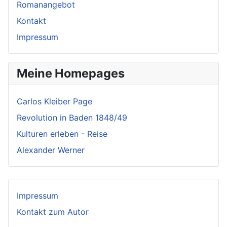
Romanangebot
Kontakt
Impressum
Meine Homepages
Carlos Kleiber Page
Revolution in Baden 1848/49
Kulturen erleben - Reise
Alexander Werner
Impressum
Kontakt zum Autor