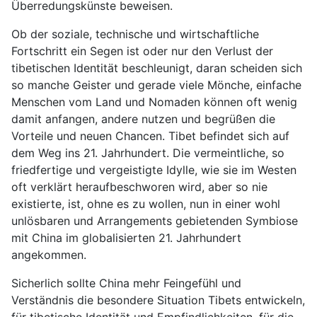
Überredungskünste beweisen.
Ob der soziale, technische und wirtschaftliche
Fortschritt ein Segen ist oder nur den Verlust der
tibetischen Identität beschleunigt, daran scheiden sich
so manche Geister und gerade viele Mönche, einfache
Menschen vom Land und Nomaden können oft wenig
damit anfangen, andere nutzen und begrüßen die
Vorteile und neuen Chancen. Tibet befindet sich auf
dem Weg ins 21. Jahrhundert. Die vermeintliche, so
friedfertige und vergeistigte Idylle, wie sie im Westen
oft verklärt heraufbeschworen wird, aber so nie
existierte, ist, ohne es zu wollen, nun in einer wohl
unlösbaren und Arrangements gebietenden Symbiose
mit China im globalisierten 21. Jahrhundert
angekommen.
Sicherlich sollte China mehr Feingefühl und
Verständnis die besondere Situation Tibets entwickeln,
für tibetische Identität und Empfindlichkeiten, für die