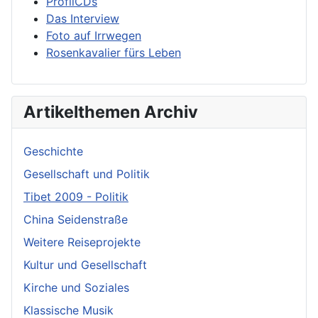
ProfilCDs
Das Interview
Foto auf Irrwegen
Rosenkavalier fürs Leben
Artikelthemen Archiv
Geschichte
Gesellschaft und Politik
Tibet 2009 - Politik
China Seidenstraße
Weitere Reiseprojekte
Kultur und Gesellschaft
Kirche und Soziales
Klassische Musik