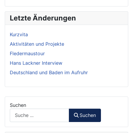
Letzte Änderungen
Kurzvita
Aktivitäten und Projekte
Fledermaustour
Hans Lackner Interview
Deutschland und Baden im Aufruhr
Suchen
Suchen