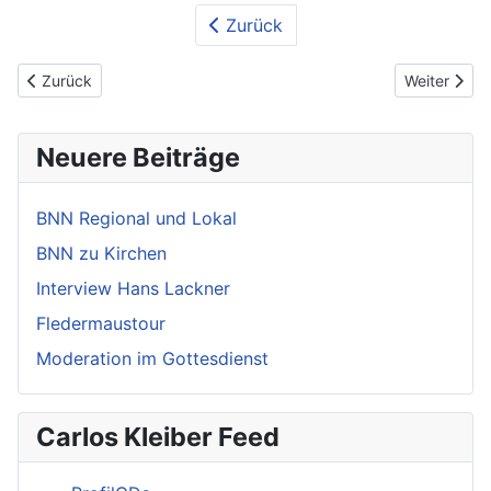
Zurück
Vorheriger Beitrag: Diverses
Nächster Be
Zurück
Weiter
Neuere Beiträge
BNN Regional und Lokal
BNN zu Kirchen
Interview Hans Lackner
Fledermaustour
Moderation im Gottesdienst
Carlos Kleiber Feed