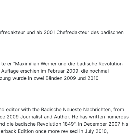
hefredakteur und ab 2001 Chefredakteur des badischen
rte er "Maximilian Werner und die badische Revolution
e Auflage erschien im Februar 2009, die nochmal
etzung wurde in zwei Bänden 2009 und 2010
and editor with the Badische Neueste Nachrichten, from
nce 2009 Journalist and Author. He has written numerous
 und die badische Revolution 1849". In December 2007 his
perback Edition once more revised in July 2010,