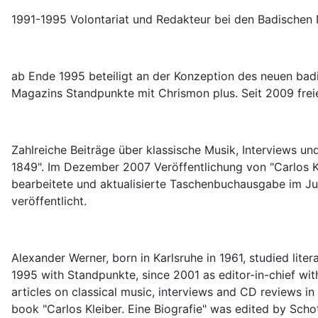
1991-­1995 Volontariat und Redakteur bei den Badischen
ab Ende 1995 beteiligt an der Konzeption des neuen ba
Magazins Standpunkte mit Chrismon plus. Seit 2009 freie
Zahlreiche Beiträge über klassische Musik, Interviews u
1849". Im Dezember 2007 Veröffentlichung von "Carlos Kl
bearbeitete und aktualisierte Taschenbuchausgabe im Ju
veröffentlicht.
Alexander Werner, born in Karlsruhe in 1961, studied lit
1995 with Standpunkte, since 2001 as editor-in-chief w
articles on classical music, interviews and CD reviews i
book "Carlos Kleiber. Eine Biografie" was edited by Scho