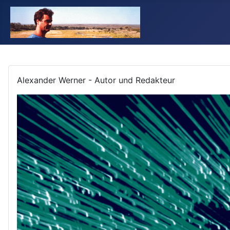
Alexander Werner - Autor und Redakteur