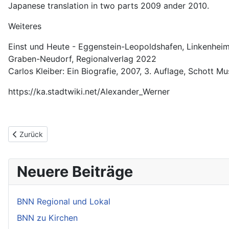
Japanese translation in two parts 2009 ander 2010.
Weiteres
Einst und Heute - Eggenstein-Leopoldshafen, Linkenhei
Graben-Neudorf, Regionalverlag 2022
Carlos Kleiber: Ein Biografie, 2007, 3. Auflage, Schott M
https://ka.stadtwiki.net/Alexander_Werner
Vorheriger Beitrag: Einführung
Zurück
Neuere Beiträge
BNN Regional und Lokal
BNN zu Kirchen