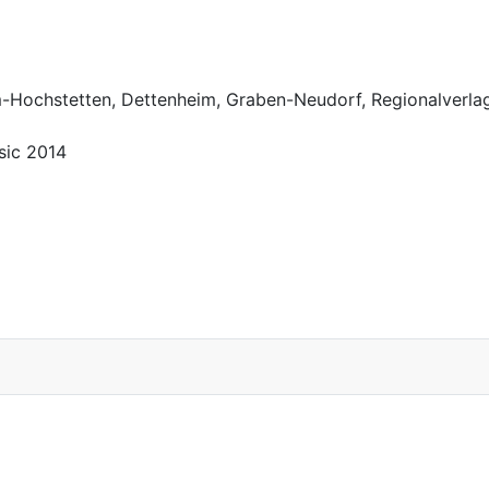
m-Hochstetten, Dettenheim, Graben-Neudorf, Regionalverl
usic 2014