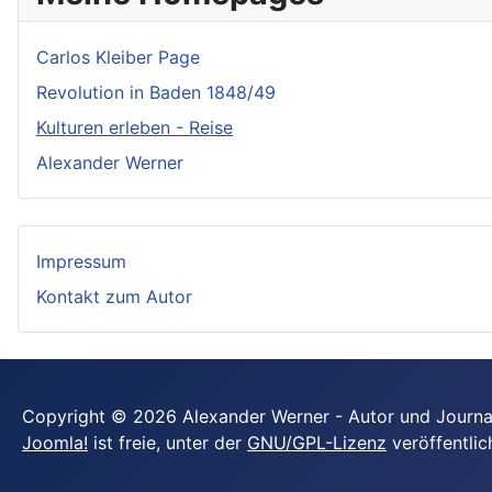
Carlos Kleiber Page
Revolution in Baden 1848/49
Kulturen erleben - Reise
Alexander Werner
Impressum
Kontakt zum Autor
Copyright © 2026 Alexander Werner - Autor und Journals
Joomla!
ist freie, unter der
GNU/GPL-Lizenz
veröffentlic