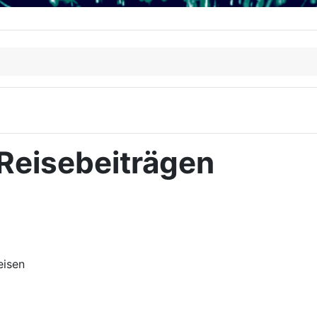
 Reisebeiträgen
eisen