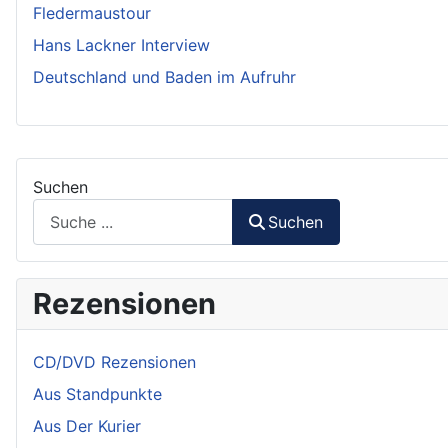
Fledermaustour
Hans Lackner Interview
Deutschland und Baden im Aufruhr
Suchen
Suchen
Rezensionen
CD/DVD Rezensionen
Aus Standpunkte
Aus Der Kurier