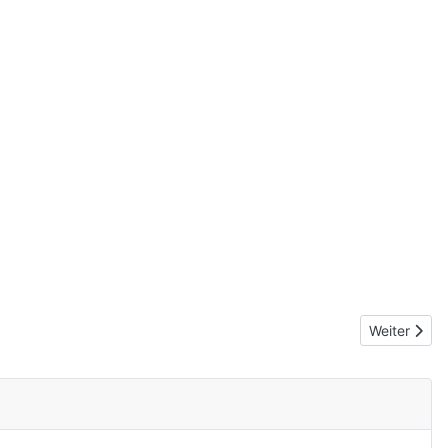
Nächster Bei
Weiter