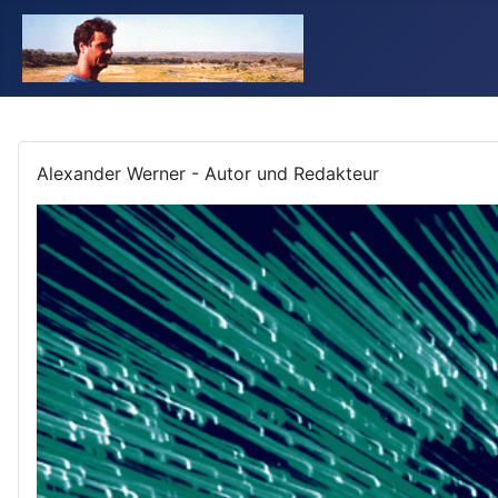
Alexander Werner - Autor und Redakteur