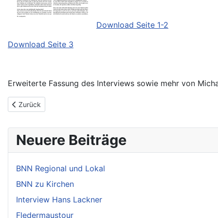
Download Seite 1-2
Download Seite 3
Erweiterte Fassung des Interviews sowie mehr von Micha
Vorheriger Beitrag: Helmuth Rilling im Interview
Zurück
Neuere Beiträge
BNN Regional und Lokal
BNN zu Kirchen
Interview Hans Lackner
Fledermaustour