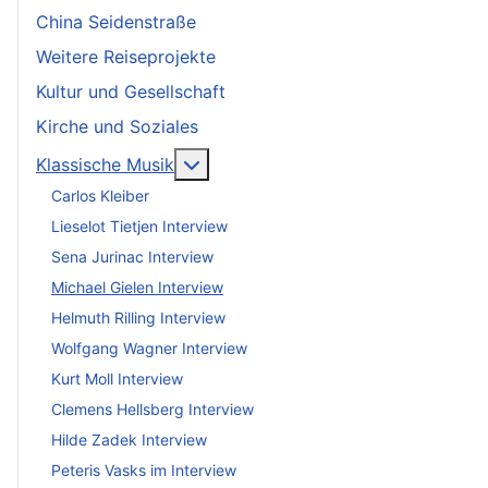
China Seidenstraße
Weitere Reiseprojekte
Kultur und Gesellschaft
Kirche und Soziales
More about: Klassische Musik
Klassische Musik
Carlos Kleiber
Lieselot Tietjen Interview
Sena Jurinac Interview
Michael Gielen Interview
Helmuth Rilling Interview
Wolfgang Wagner Interview
Kurt Moll Interview
Clemens Hellsberg Interview
Hilde Zadek Interview
Peteris Vasks im Interview