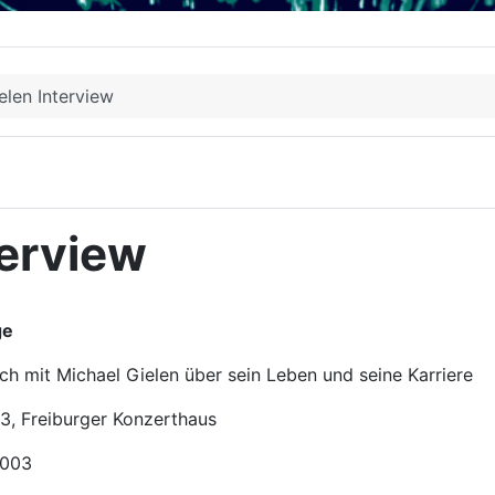
elen Interview
terview
ge
it Michael Gielen über sein Leben und seine Karriere
3, Freiburger Konzerthaus
2003