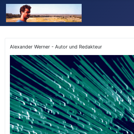
Alexander Werner - Autor und Redakteur