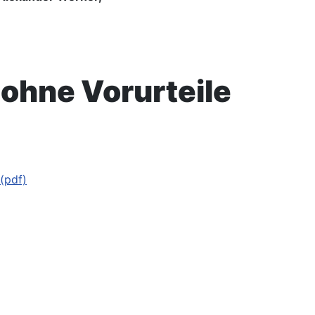
 ohne Vorurteile
(pdf)