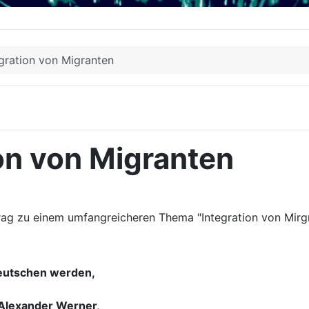
egration von Migranten
ion von Migranten
trag zu einem umfangreicheren Thema "Integration von Mirg
deutschen werden,
n Alexander Werner,