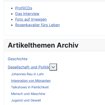
ProfilCDs
Das Interview
Foto auf Irrwegen
Rosenkavalier fürs Leben
Artikelthemen Archiv
Geschichte
More about: Gesellschaft und
Gesellschaft und Politik
Johannes Rau in Lahr
Integration von Migranten
Talkshows in Peinlichkeit
Mensch und Maschine
Jugend und Gewalt