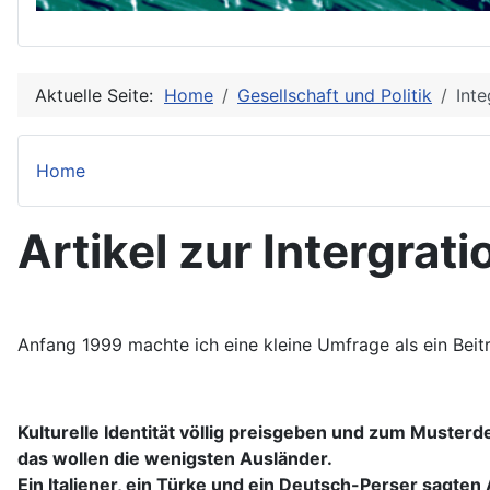
Aktuelle Seite:
Home
Gesellschaft und Politik
Int
Home
Artikel zur Intergrat
Anfang 1999 machte ich eine kleine Umfrage als ein Bei
Kulturelle Identität völlig preisgeben und zum Muster
das wollen die wenigsten Ausländer.
Ein Italiener, ein Türke und ein Deutsch-Perser sagte