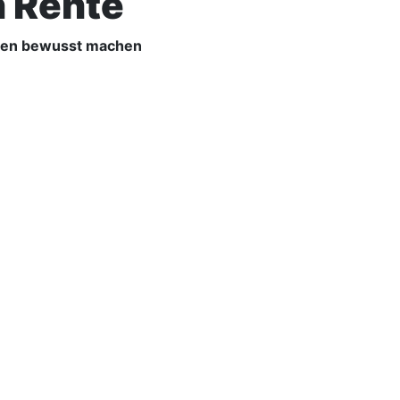
n Rente
oren bewusst machen