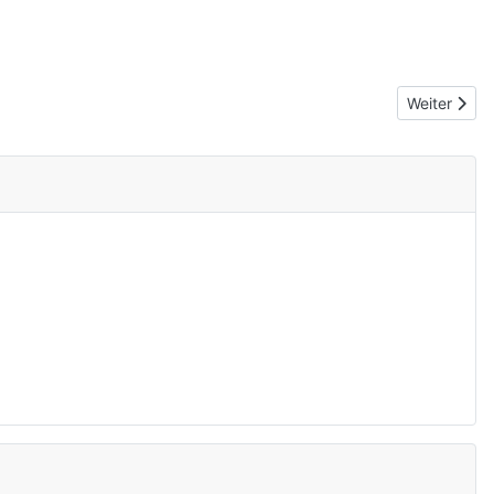
Nächster Be
Weiter