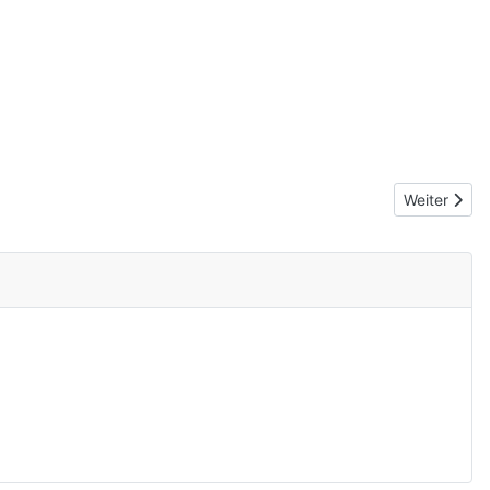
Nächster Be
Weiter