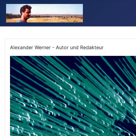
Alexander Werner - Autor und Redakteur