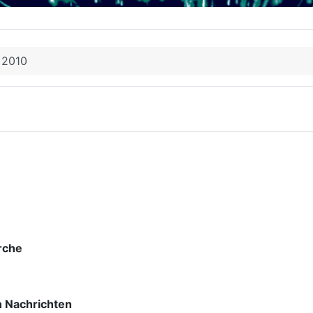
 2010
rche
n Nachrichten