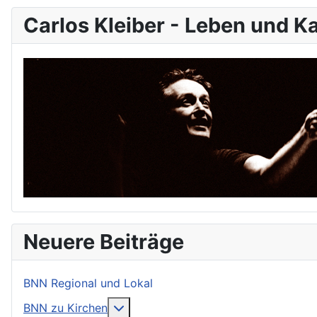
Carlos Kleiber - Leben und Ka
Neuere Beiträge
BNN Regional und Lokal
More about: BNN zu Kirchen
BNN zu Kirchen