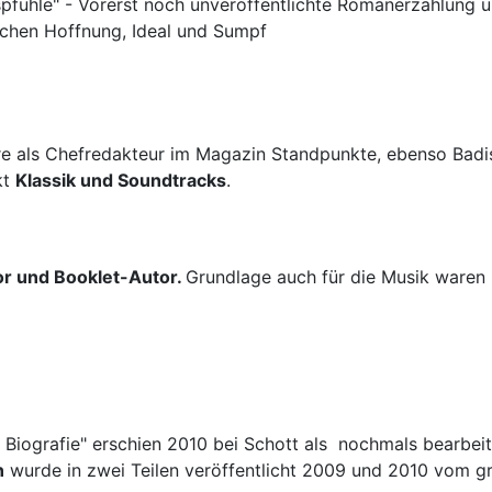
fuhle" - Vorerst noch unveröffentlichte Romanerzählung übe
schen Hoffnung, Ideal und Sumpf
hre als Chefredakteur im Magazin Standpunkte, ebenso Bad
kt
Klassik und Soundtracks
.
or und Booklet-Autor.
Grundlage auch für die Musik waren 
Biografie" erschien 2010 bei Schott als nochmals bearbei
n
wurde in zwei Teilen veröffentlicht 2009 und 2010 vom g