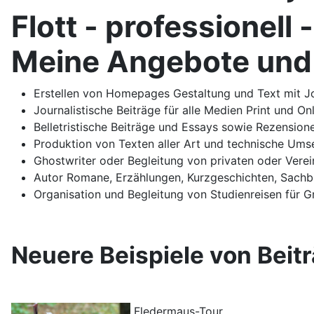
Flott - professionell -
Meine Angebote und
Erstellen von Homepages Gestaltung und Text mit Jo
Journalistische Beiträge für alle Medien Print und 
Belletristische Beiträge und Essays sowie Rezensio
Produktion von Texten aller Art und technische Umse
Ghostwriter oder Begleitung von privaten oder Verei
Autor Romane, Erzählungen, Kurzgeschichten, Sach
Organisation und Begleitung von Studienreisen für 
Neuere Beispiele von Beit
Fledermaus-Tour