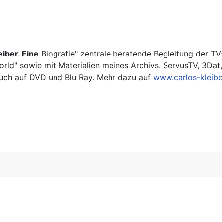
e
iber. Eine
Biografie" zentrale beratende Begleitung der TV
rld" sowie mit Materialien meines Archivs. ServusTV, 3Dat,
auch auf DVD und Blu Ray. Mehr dazu auf
www.carlos-kleibe