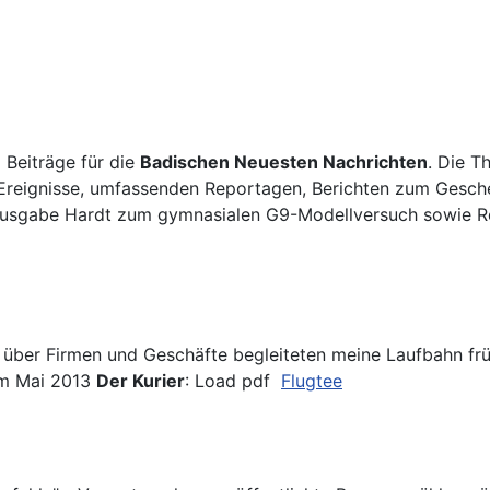
 Beiträge für die
Badischen Neuesten Nachrichten
. Die T
eignisse, umfassenden Reportagen, Berichten zum Gesche
 Ausgabe Hardt zum gymnasialen G9-Modellversuch sowie R
über Firmen und Geschäfte begleiteten meine Laufbahn frü
vom Mai 2013
Der Kurier
: Load pdf
Flugtee