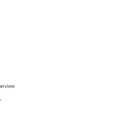
erview
,