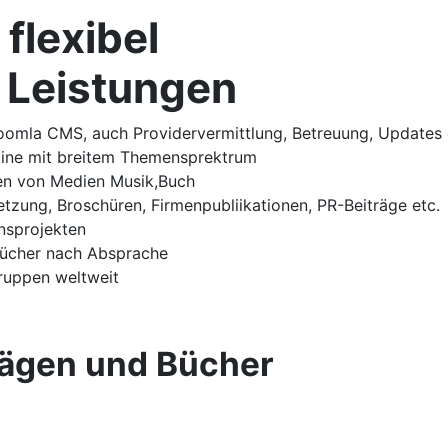
 flexibel
 Leistungen
omla CMS, auch Providervermittlung, Betreuung, Updates o
Online mit breitem Themensprektrum
nen von Medien Musik,Buch
tzung, Broschüren, Firmenpubliikationen, PR-Beiträge etc.
nsprojekten
bücher nach Absprache
Gruppen weltweit
rägen und Bücher