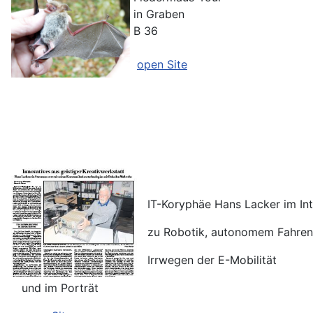
in Graben
B 36
open Site
IT-Koryphäe Hans Lacker im Int
zu Robotik, autonomem Fahren
Irrwegen der E-Mobilität
und im Porträt