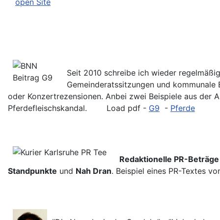
open Site
Seit 2010 schreibe ich wieder regelmäßig
Gemeinderatssitzungen und kommunale Er
oder Konzertrezensionen. Anbei zwei Beispiele aus der
Pferdefleischskandal. Load pdf -
G9
-
Pferde
Redaktionelle PR-Beträge
Standpunkte
und
Nah Dran
. Beispiel eines PR-Textes 