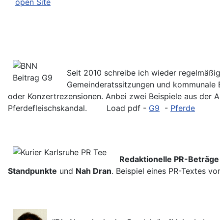
open Site
Seit 2010 schreibe ich wieder regelmäßig
Gemeinderatssitzungen und kommunale Er
oder Konzertrezensionen. Anbei zwei Beispiele aus der
Pferdefleischskandal. Load pdf -
G9
-
Pferde
Redaktionelle PR-Beträge
Standpunkte
und
Nah Dran
. Beispiel eines PR-Textes 