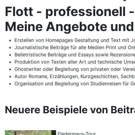
Flott - professionell -
Meine Angebote und
Erstellen von Homepages Gestaltung und Text mit Jo
Journalistische Beiträge für alle Medien Print und 
Belletristische Beiträge und Essays sowie Rezensio
Produktion von Texten aller Art und technische Umse
Ghostwriter oder Begleitung von privaten oder Verei
Autor Romane, Erzählungen, Kurzgeschichten, Sach
Organisation und Begleitung von Studienreisen für 
Neuere Beispiele von Beit
Fledermaus-Tour