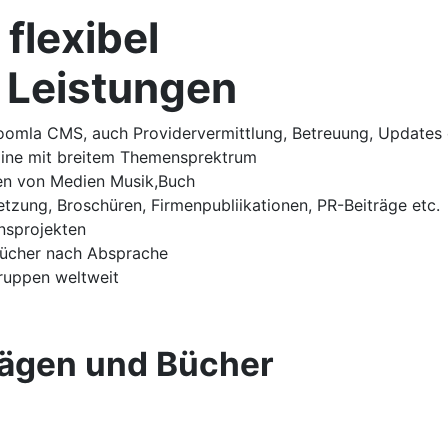
 flexibel
 Leistungen
omla CMS, auch Providervermittlung, Betreuung, Updates o
Online mit breitem Themensprektrum
nen von Medien Musik,Buch
tzung, Broschüren, Firmenpubliikationen, PR-Beiträge etc.
nsprojekten
bücher nach Absprache
Gruppen weltweit
rägen und Bücher