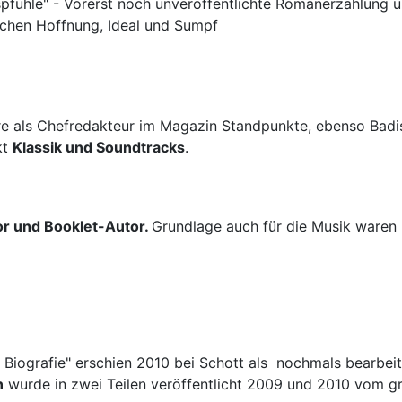
fuhle" - Vorerst noch unveröffentlichte Romanerzählung übe
schen Hoffnung, Ideal und Sumpf
hre als Chefredakteur im Magazin Standpunkte, ebenso Bad
kt
Klassik und Soundtracks
.
or und Booklet-Autor.
Grundlage auch für die Musik waren 
Biografie" erschien 2010 bei Schott als nochmals bearbei
n
wurde in zwei Teilen veröffentlicht 2009 und 2010 vom g