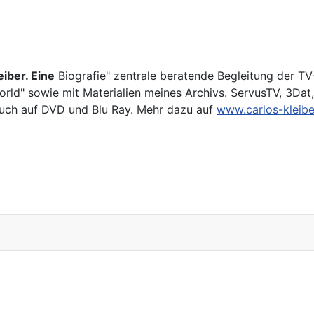
e
iber. Eine
Biografie" zentrale beratende Begleitung der TV
rld" sowie mit Materialien meines Archivs. ServusTV, 3Dat,
auch auf DVD und Blu Ray. Mehr dazu auf
www.carlos-kleibe